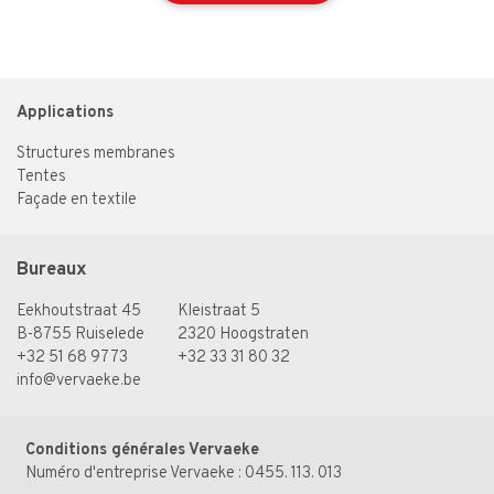
Applications
Structures membranes
Tentes
Façade en textile
Bureaux
Eekhoutstraat 45
Kleistraat 5
B-8755 Ruiselede
2320 Hoogstraten
+32 51 68 97 73
+32 33 31 80 32
info@vervaeke.be
Conditions générales Vervaeke
Numéro d'entreprise Vervaeke : 0455. 113. 013