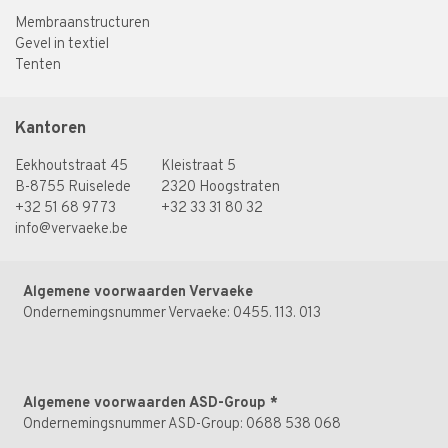
Membraanstructuren
Gevel in textiel
Tenten
Kantoren
Eekhoutstraat 45
Kleistraat 5
B-8755 Ruiselede
2320 Hoogstraten
+32 51 68 97 73
+32 33 31 80 32
info@vervaeke.be
Algemene voorwaarden Vervaeke
Ondernemingsnummer Vervaeke: 0455. 113. 013
Algemene voorwaarden ASD-Group
*
Ondernemingsnummer ASD-Group: 0688 538 068