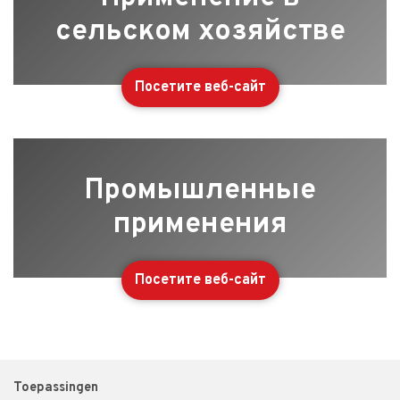
сельском хозяйстве
Посетите веб-сайт
Промышленные
применения
Посетите веб-сайт
Toepassingen