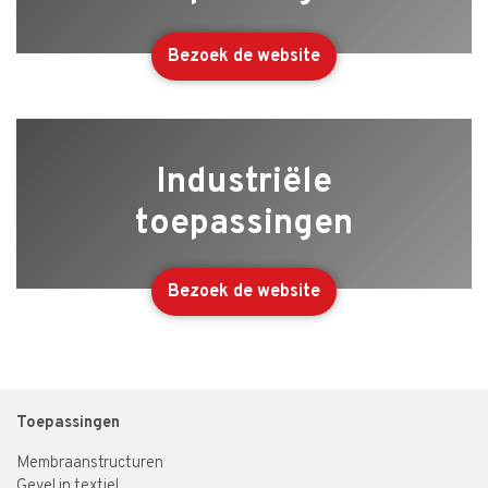
Bezoek de website
Industriële
toepassingen
Bezoek de website
Toepassingen
Membraanstructuren
Gevel in textiel