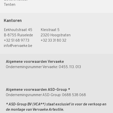
Tenten
Kantoren
Eekhoutstraat 45
Kleistraat 5
B-8755 Ruiselede
2320 Hoogstraten
+32 51 68 97 73
+32 33 31 80 32
info@vervaeke.be
Algemene voorwaarden Vervaeke
Ondernemingsnummer Vervaeke: 0455. 113. 013
Algemene voorwaarden ASD-Group
*
Ondernemingsnummer ASD-Group: 0688 538 068
* ASD‑Group BV (VCA**) staat exclusief in voor de verkoop en
de montage van Vervaeke Artextile.